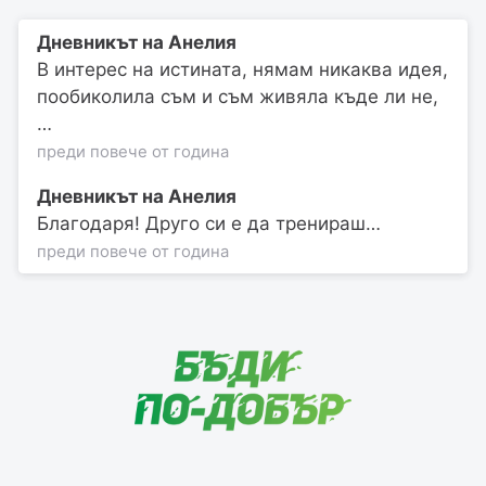
Дневникът на Анелия
В интерес на истината, нямам никаква идея,
пообиколила съм и съм живяла къде ли не,
…
преди повече от година
Дневникът на Анелия
Благодаря! Друго си е да тренираш…
преди повече от година