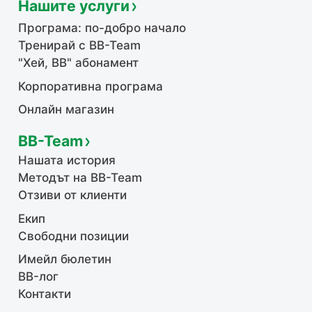
Нашите услуги
Програма: по-добро начало
Тренирай с BB-Team
"Хей, ВВ" абонамент
Корпоративна програма
Онлайн магазин
BB-Team
Нашата история
Методът на BB-Team
Отзиви от клиенти
Екип
Свободни позиции
Имейл бюлетин
BB-лог
Контакти