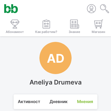
Абонамент
Как работим?
Знание
Магазин
AD
Aneliya Drumeva
Активност
Дневник
Мнения