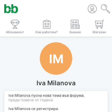
Абонамент
Как работим?
Знание
Магазин
IM
Iva Milanova
Iva Milanova пусна нова тема във форума.
преди повече от година
Iva Milanova
се регистрира.