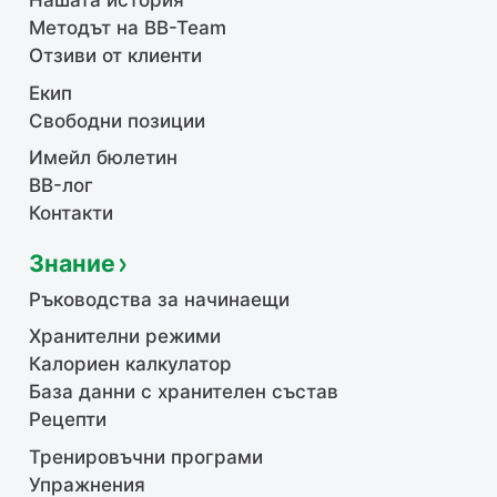
Нашата история
Методът на BB-Team
Отзиви от клиенти
Екип
Свободни позиции
Имейл бюлетин
BB-лог
Контакти
Знание
Ръководства за начинаещи
Хранителни режими
Калориен калкулатор
База данни с хранителен състав
Рецепти
Тренировъчни програми
Упражнения