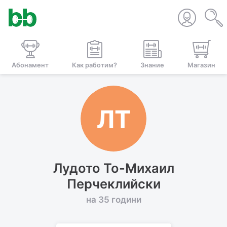
Абонамент
Как работим?
Знание
Магазин
ЛТ
Лудото То-Михаил
Перчеклийски
на 35 години