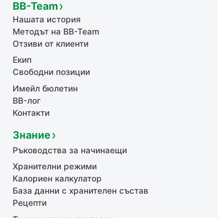
BB-Team
Нашата история
Методът на BB-Team
Отзиви от клиенти
Екип
Свободни позиции
Имейл бюлетин
BB-лог
Контакти
Знание
Ръководства за начинаещи
Хранителни режими
Калориен калкулатор
База данни с хранителен състав
Рецепти