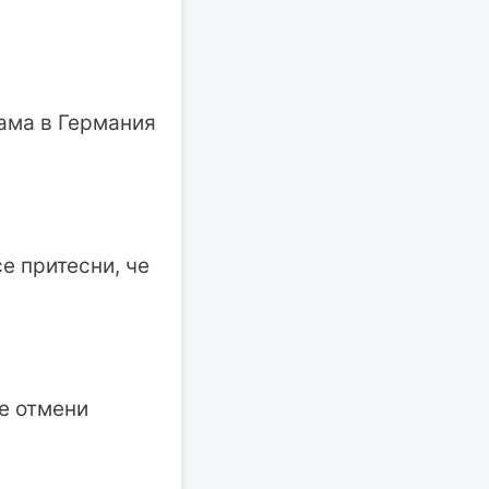
 ама в Германия
се притесни, че
е отмени