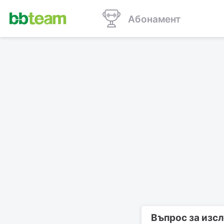
Абонамент
Въпрос за изс