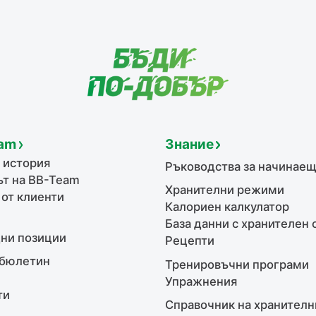
am
Знание
 история
Ръководства за начинае
т на BB-Team
Хранителни режими
 от клиенти
Калориен калкулатор
База данни с хранителен 
ни позиции
Рецепти
бюлетин
Тренировъчни програми
Упражнения
ти
Справочник на хранителн