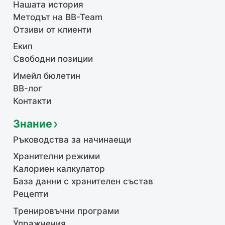
Нашата история
Методът на BB-Team
Отзиви от клиенти
Екип
Свободни позиции
Имейл бюлетин
BB-лог
Контакти
Знание
Ръководства за начинаещи
Хранителни режими
Калориен калкулатор
База данни с хранителен състав
Рецепти
Тренировъчни програми
Упражнения