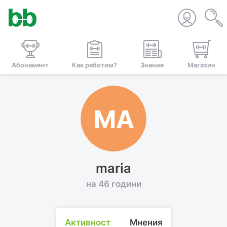
Абонамент
Как работим?
Знание
Магазин
MA
maria
на 46 години
Активност
Мнения