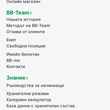
Онлайн магазин
BB-Team
Нашата история
Методът на BB-Team
Отзиви от клиенти
Екип
Свободни позиции
Имейл бюлетин
BB-лог
Контакти
Знание
Ръководства за начинаещи
Хранителни режими
Калориен калкулатор
База данни с хранителен състав