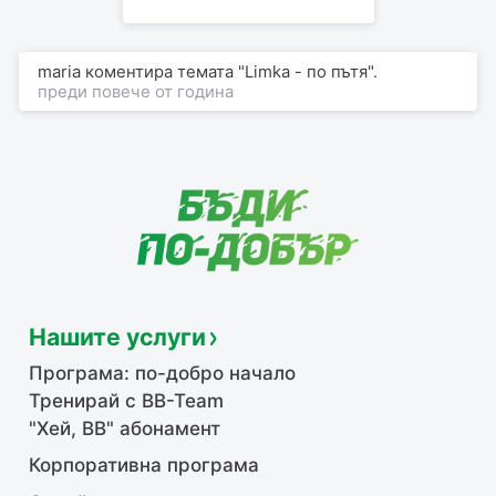
maria
коментира
темата "Limka - по пътя".
преди повече от година
Нашите услуги
Програма: по-добро начало
Тренирай с BB-Team
"Хей, ВВ" абонамент
Корпоративна програма