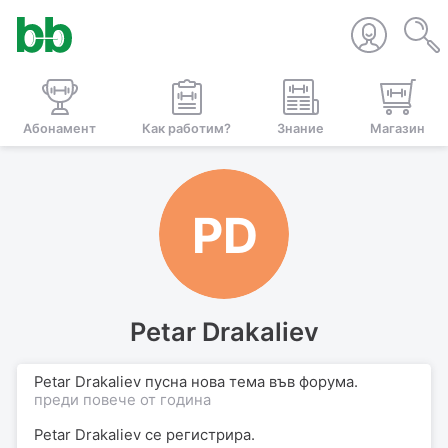
Абонамент
Как работим?
Знание
Магазин
PD
Petar Drakaliev
Petar Drakaliev пусна нова тема във форума.
преди повече от година
Petar Drakaliev
се регистрира.