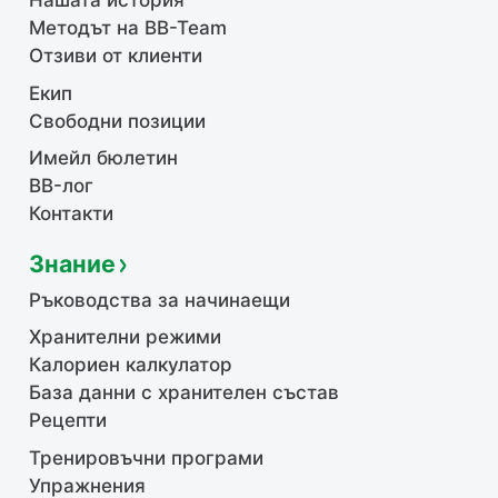
Нашата история
Методът на BB-Team
Отзиви от клиенти
Екип
Свободни позиции
Имейл бюлетин
BB-лог
Контакти
Знание
Ръководства за начинаещи
Хранителни режими
Калориен калкулатор
База данни с хранителен състав
Рецепти
Тренировъчни програми
Упражнения