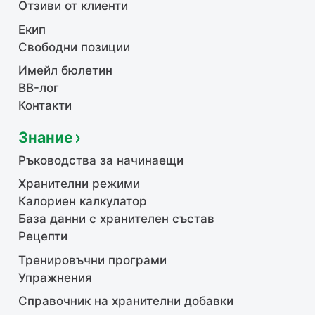
Отзиви от клиенти
Екип
Свободни позиции
Имейл бюлетин
BB-лог
Контакти
Знание
Ръководства за начинаещи
Хранителни режими
Калориен калкулатор
База данни с хранителен състав
Рецепти
Тренировъчни програми
Упражнения
Справочник на хранителни добавки