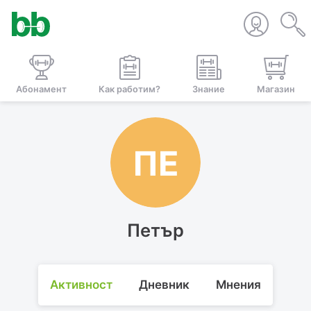
Абонамент
Как работим?
Знание
Магазин
ПЕ
Петър
Активност
Дневник
Мнения