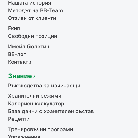
Нашата история
Методът на BB-Team
Отзиви от клиенти
Екип
Свободни позиции
Имейл бюлетин
BB-лог
Контакти
Знание
Ръководства за начинаещи
Хранителни режими
Калориен калкулатор
База данни с хранителен състав
Рецепти
Тренировъчни програми
Упражнения