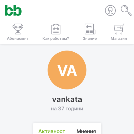
Абонамент
Как работим?
Знание
Магазин
VA
vankata
на 37 години
Активност
Мнения