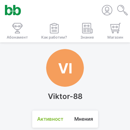
Абонамент
Как работим?
Знание
Магазин
VI
Viktor-88
Активност
Мнения