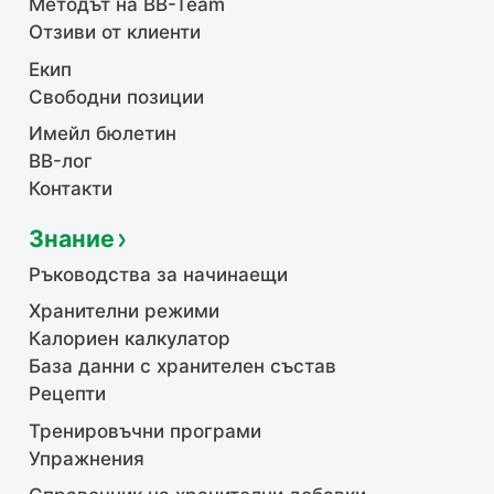
Методът на BB-Team
Отзиви от клиенти
Екип
Свободни позиции
Имейл бюлетин
BB-лог
Контакти
Знание
Ръководства за начинаещи
Хранителни режими
Калориен калкулатор
База данни с хранителен състав
Рецепти
Тренировъчни програми
Упражнения