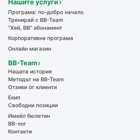
Нашите услуги
Програма: по-добро начало
Тренирай с BB-Team
"Хей, ВВ" абонамент
Корпоративна програма
Онлайн магазин
BB-Team
Нашата история
Методът на BB-Team
Отзиви от клиенти
Екип
Свободни позиции
Имейл бюлетин
BB-лог
Контакти