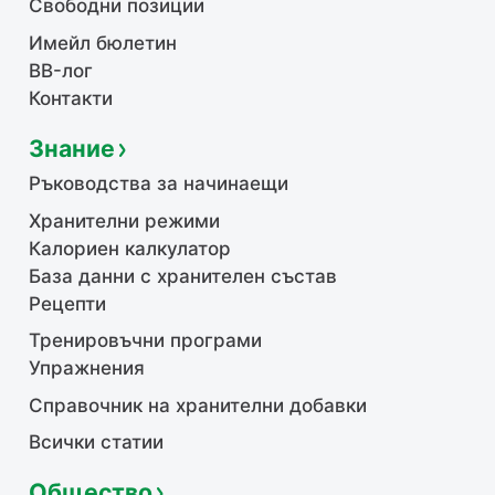
Свободни позиции
Имейл бюлетин
BB-лог
Контакти
Знание
Ръководства за начинаещи
Хранителни режими
Калориен калкулатор
База данни с хранителен състав
Рецепти
Тренировъчни програми
Упражнения
Справочник на хранителни добавки
Всички статии
Общество