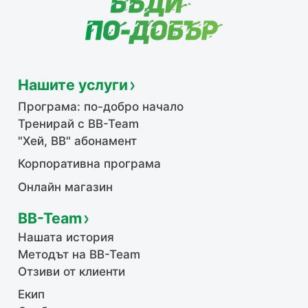
Нашите услуги
Програма: по-добро начало
Тренирай с BB-Team
"Хей, ВВ" абонамент
Корпоративна програма
Онлайн магазин
BB-Team
Нашата история
Методът на BB-Team
Отзиви от клиенти
Екип