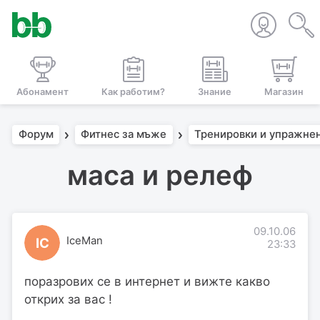
Абонамент
Как работим?
Знание
Магазин
Форум
Фитнес за мъже
Тренировки и упражне
маса и релеф
09.10.06
IceMan
IC
23:33
поразрових се в интернет и вижте какво
открих за вас !