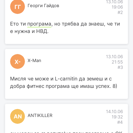
13.10.06
Георги Гайдов
ГГ
19:06
#2
Ето ти
програма
, но трябва да знаеш, че ти
е нужна и НВД.
13.10.06
X-Man
X-
21:55
#3
Мисля че може и L-carnitin да земеш и с
добра фитнес програма ще имаш успех. 8)
14.10.06
ANTIKILLER
AN
19:32
#4