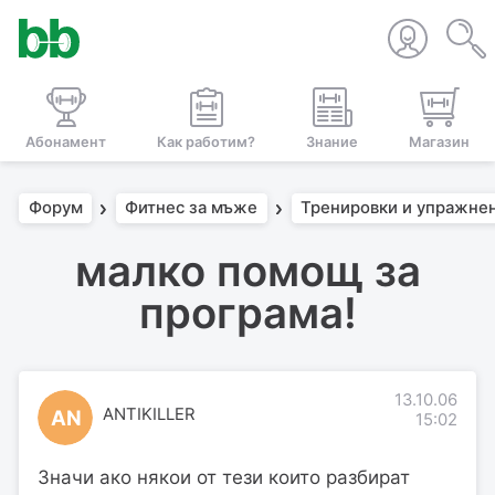
Абонамент
Как работим?
Знание
Магазин
Форум
Фитнес за мъже
Тренировки и упражне
малко помощ за
програма!
13.10.06
ANTIKILLER
AN
15:02
Значи ако някои от тези които разбират