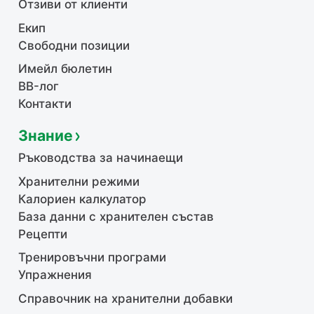
Отзиви от клиенти
Екип
Свободни позиции
Имейл бюлетин
BB-лог
Контакти
Знание
Ръководства за начинаещи
Хранителни режими
Калориен калкулатор
База данни с хранителен състав
Рецепти
Тренировъчни програми
Упражнения
Справочник на хранителни добавки