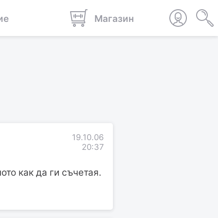
ие
Магазин
19.10.06
20:37
то как да ги съчетая.