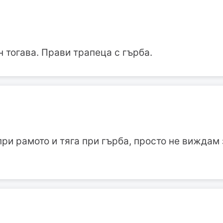
н тогава. Прави трапеца с гърба.
ри рамото и тяга при гърба, просто не виждам 