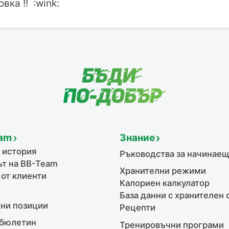
ка !! :wink:
am
Знание
 история
Ръководства за начинае
т на BB-Team
Хранителни режими
 от клиенти
Калориен калкулатор
База данни с хранителен 
ни позиции
Рецепти
бюлетин
Тренировъчни програми