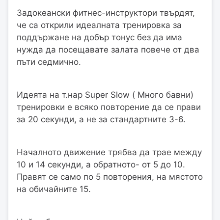
Задокеански фитнес-инструктори твърдят,
че са открили идеалната тренировка за
поддържане на добър тонус без да има
нужда да посещавате залата повече от два
пъти седмично.
Идеята на т.нар Super Slow ( Много бавни)
тренировки е всяко повторение да се прави
за 20 секунди, а не за стандартните 3-6.
Началното движение трябва да трае между
10 и 14 секунди, а обратното- от 5 до 10.
Правят се само по 5 повторения, на мястото
на обичайните 15.