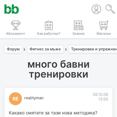
Абонамент
Как работим?
Знание
Магазин
Форум
Фитнес за мъже
Тренировки и упражне
много бавни
тренировки
28.10.06
realityman
RE
13:55
Какаво смятате за тази нова методика?