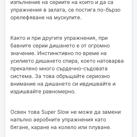
изпълнение на сериите на които и да са
упражнения в залата, се постига по-бързо
орелефяване на мускулите.
Както и при другите упражнения, при
бавните серии дишането е от огромно
значение. Инстинктивно по време на
усилието дишането спира, което натоварва
прекалено много сърдечно-съдовата
система. За това обръщайте сериозно
внимание на дишането си ивдишвайте и
издишвайте равномерно.
Освен това Super Slow не може да замени
напълно аеробните упражнения като
бягане, каране на колело или плуване.