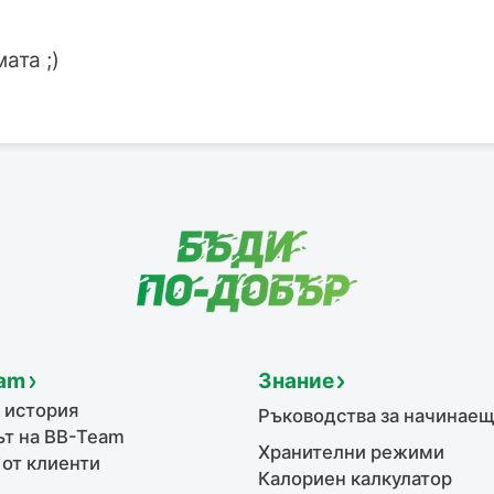
ата ;)
am
Знание
 история
Ръководства за начинае
т на BB-Team
Хранителни режими
 от клиенти
Калориен калкулатор