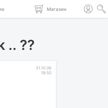
ие
Магазин
 .. ??
31.10.06
18:50