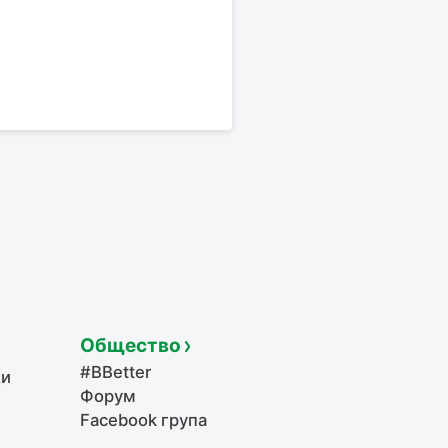
Общество
#BBetter
щи
Форум
Facebook група