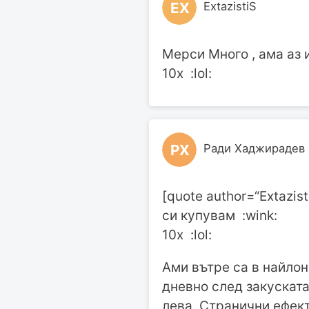
EX
ExtazistiS
Мерси Много , ама аз 
10х :lol:
РХ
Ради Хаджирадев
[quote author=“Extazis
си купувам :wink:
10х :lol:
Ами вътре са в найлоно
дневно след закуската
лева. Странични ефект