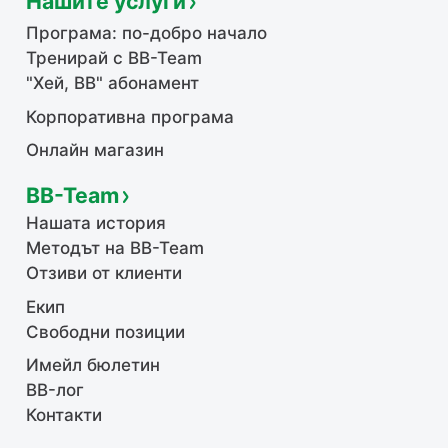
Нашите услуги
Програма: по-добро начало
Тренирай с BB-Team
"Хей, ВВ" абонамент
Корпоративна програма
Онлайн магазин
BB-Team
Нашата история
Методът на BB-Team
Отзиви от клиенти
Екип
Свободни позиции
Имейл бюлетин
BB-лог
Контакти