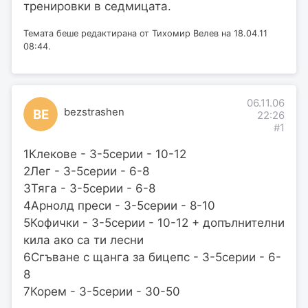
тренировки в седмицата.
Темата беше редактирана от Тихомир Велев на 18.04.11
08:44.
06.11.06
bezstrashen
BE
22:26
#1
1Клекове - 3-5серии - 10-12
2Лег - 3-5серии - 6-8
3Тяга - 3-5серии - 6-8
4Арнолд преси - 3-5серии - 8-10
5Кофички - 3-5серии - 10-12 + допълнителни
кила ако са ти лесни
6Сгъване с щанга за бицепс - 3-5серии - 6-
8
7Корем - 3-5серии - 30-50