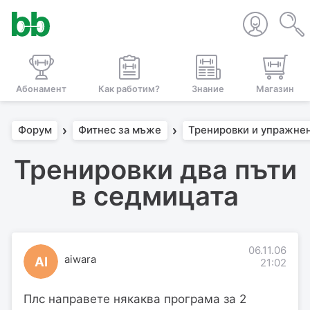
Абонамент
Как работим?
Знание
Магазин
Форум
Фитнес за мъже
Тренировки и упражне
Тренировки два пъти
в седмицата
06.11.06
aiwara
AI
21:02
Плс направете някаква програма за 2