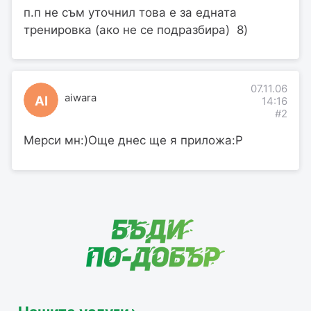
п.п не съм уточнил това е за едната
тренировка (ако не се подразбира) 8)
07.11.06
aiwara
AI
14:16
#2
Мерси мн:)Още днес ще я приложа:P