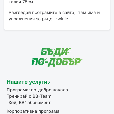
талия 75см
Разгледай програмите в сайта, там има и
упражнения за ръце. :wink:
Нашите услуги
Програма: по-добро начало
Тренирай с BB-Team
"Хей, ВВ" абонамент
Корпоративна програма