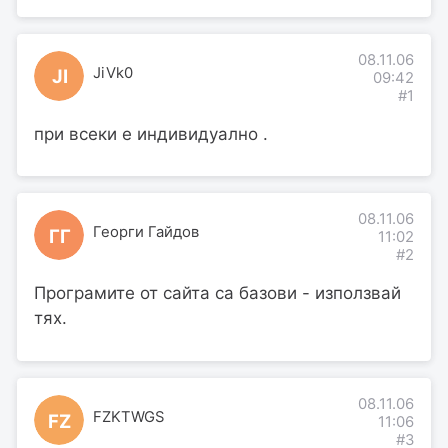
08.11.06
JiVk0
JI
09:42
#1
при всеки е индивидуално .
08.11.06
Георги Гайдов
ГГ
11:02
#2
Програмите от сайта са базови - използвай
тях.
08.11.06
FZKTWGS
FZ
11:06
#3