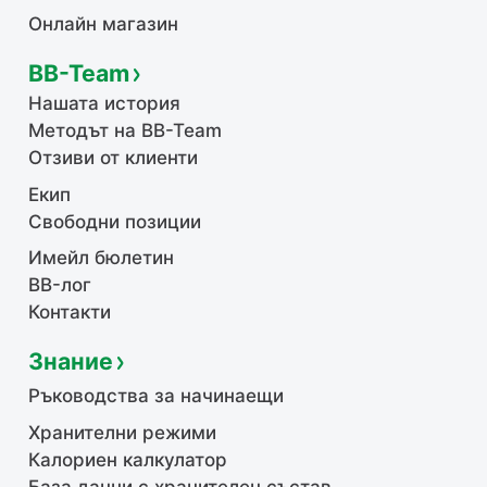
Онлайн магазин
BB-Team
Нашата история
Методът на BB-Team
Отзиви от клиенти
Екип
Свободни позиции
Имейл бюлетин
BB-лог
Контакти
Знание
Ръководства за начинаещи
Хранителни режими
Калориен калкулатор
База данни с хранителен състав