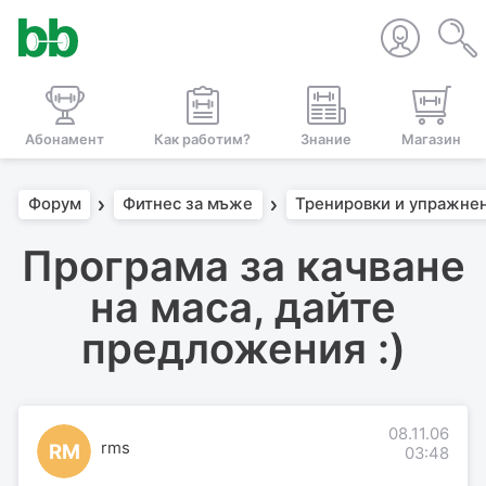
Абонамент
Как работим?
Знание
Магазин
Форум
Фитнес за мъже
Тренировки и упражне
Програма за качване
на маса, дайте
предложения :)
08.11.06
rms
RM
03:48