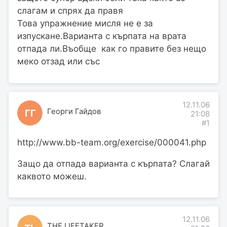
слагам и спрях да правя
Това упражнение мисля не е за
изпускане.Варианта с кърпата на врата
отпада ли.Въобще как го правите без нещо
меко отзад или със
12.11.06
Георги Гайдов
ГГ
21:08
#1
http://www.bb-team.org/exercise/000041.php
Защо да отпада варианта с кърпата? Слагай
каквото можеш.
12.11.06
THE LIFETAKER