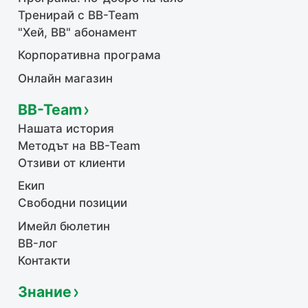
Тренирай с BB-Team
"Хей, ВВ" абонамент
Корпоративна програма
Онлайн магазин
BB-Team
Нашата история
Методът на BB-Team
Отзиви от клиенти
Екип
Свободни позиции
Имейл бюлетин
BB-лог
Контакти
Знание