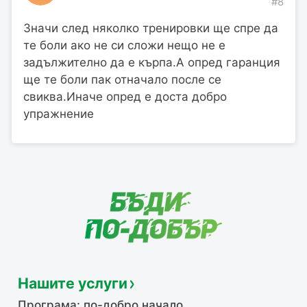
#8
Значи след няколко тренировки ще спре да
те боли ако не си сложи нещо не е
задължително да е кърпа.А опред гаранция
ще те боли пак отначало после се
свиква.Иначе опред е доста добро
упражнение
Нашите услуги
Програма: по-добро начало