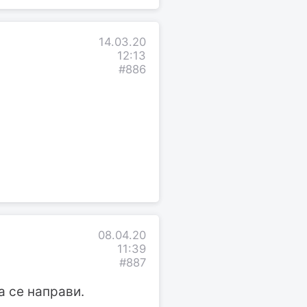
14.03.20
12:13
#886
08.04.20
11:39
#887
а се направи.