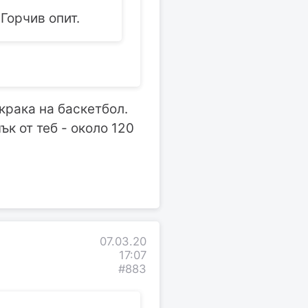
Горчив опит.
 крака на баскетбол.
ък от теб - около 120
07.03.20
17:07
#883