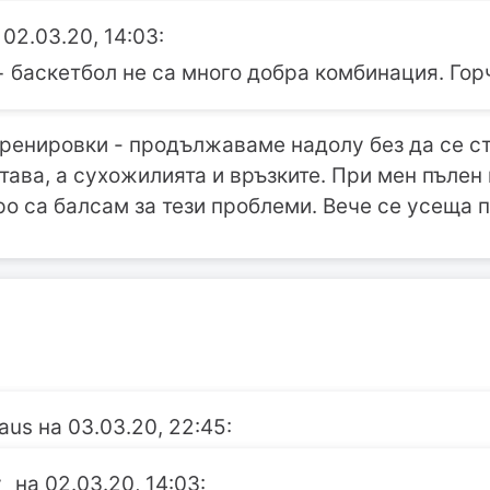
 02.03.20, 14:03:
+ баскетбол не са много добра комбинация. Горч
тренировки - продължаваме надолу без да се ст
тава, а сухожилията и връзките. При мен пълен 
ро са балсам за тези проблеми. Вече се усеща п
aus на 03.03.20, 22:45:
_ на 02.03.20, 14:03: