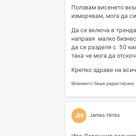
Ползвам висенето вкъщ
изморявам, мога да си
Да се включа в тренда
направя малко бизнес 
да се разделя с 50 к
така че мога да отскоч
Крепко здраве на всич
Мнението беше редактирано от
JH
James Hinks