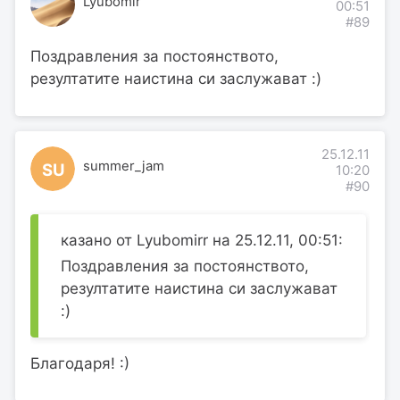
Lyubomir
00:51
#89
Поздравления за постоянството,
резултатите наистина си заслужават :)
25.12.11
summer_jam
SU
10:20
#90
казано от Lyubomirr на 25.12.11, 00:51:
Поздравления за постоянството,
резултатите наистина си заслужават
:)
Благодаря! :)