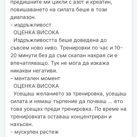
предишните ми цикли с азот и креатин,
повишаването на силата беше в този
диапазон.
- издръжливост
ОЦЕНКА:ВИСОКА
Издръжливостта беше доведена до
съвсем ново ниво. Тренировки по час и 10-
20 минути без да съм скапан накрая си е
впечатляващо. Тук не мога да изкажа
никакви негативи.
- ментален момент
ОЦЕНКА:ВИСОКА
Усещаш желанието за тренировка, усещаш
силата и нямаш търпение да почваш ... ето
това усещах преди тренировка. По време на
тренировката оставаш концентриран и
нахъсан.
- мускулен растеж