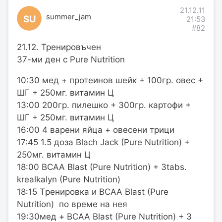
21.12.11
summer_jam
SU
21:53
#82
21.12. Тренировъчен
37-ми ден с Pure Nutrition
10:30 мед + протеинов шейк + 100гр. овес +
ШГ + 250мг. витамин Ц
13:00 200гр. пилешко + 300гр. картофи +
ШГ + 250мг. витамин Ц
16:00 4 варени яйца + овесени трици
17:45 1.5 доза Blach Jack (Pure Nutrition) +
250мг. витамин Ц
18:00 BCAA Blast (Pure Nutrition) + 3tabs.
krealkalyn (Pure Nutrition)
18:15 Tренировка и BCAA Blast (Pure
Nutrition) по време на нея
19:30мед + BCAA Blast (Pure Nutrition) + 3