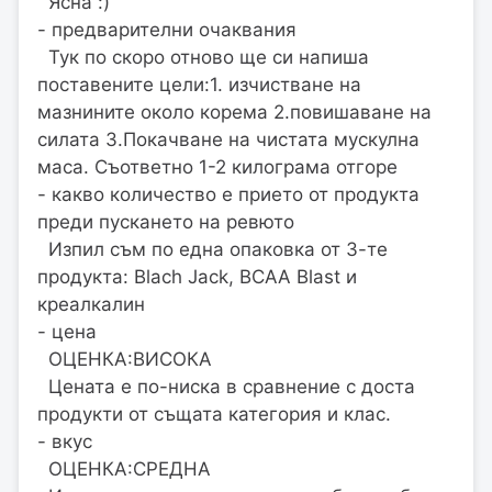
Ясна :)
- предварителни очаквания
Тук по скоро отново ще си напиша
поставените цели:1. изчистване на
мазнините около корема 2.повишаване на
силата 3.Покачване на чистата мускулна
маса. Съответно 1-2 килограма отгоре
- какво количество е прието от продукта
преди пускането на ревюто
Изпил съм по една опаковка от 3-те
продукта: Blach Jack, BCAA Blast и
креалкалин
- цена
ОЦЕНКА:ВИСОКА
Цената е по-ниска в сравнение с доста
продукти от същата категория и клас.
- вкус
ОЦЕНКА:СРЕДНА