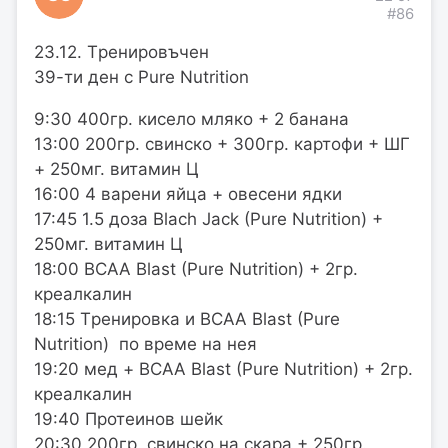
#86
23.12. Tренировъчен
39-ти ден с Pure Nutrition
9:30 400гр. кисело мляко + 2 банана
13:00 200гр. свинско + 300гр. картофи + ШГ
+ 250мг. витамин Ц
16:00 4 варени яйца + овесени ядки
17:45 1.5 доза Blach Jack (Pure Nutrition) +
250мг. витамин Ц
18:00 BCAA Blast (Pure Nutrition) + 2гр.
креалкалин
18:15 Tренировка и BCAA Blast (Pure
Nutrition) по време на нея
19:20 мед + BCAA Blast (Pure Nutrition) + 2гр.
креалкалин
19:40 Протеинов шейк
20:30 200гр. свинско на скара + 250гр.