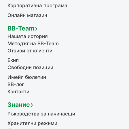
Корпоративна програма
Онлайн магазин
BB-Team
Нашата история
Методът на BB-Team
Отзиви от клиенти
Екип
Свободни позиции
Имейл бюлетин
BB-лог
Контакти
Знание
Ръководства за начинаещи
Хранителни режими