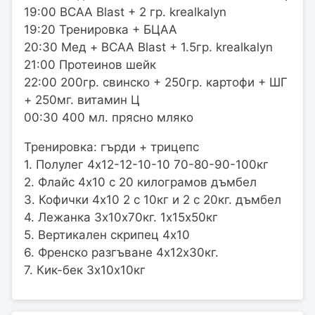
19:00 BCAA Blast + 2 гр. krealkalyn
19:20 Тренировка + БЦАА
20:30 Мед + BCAA Blast + 1.5гр. krealkalyn
21:00 Протеинов шейк
22:00 200гр. свинско + 250гр. картофи + ШГ
+ 250мг. витамин Ц
00:30 400 мл. прясно мляко
Тренировка: гърди + трицепс
1. Полулег 4х12-12-10-10 70-80-90-100кг
2. Флайс 4х10 с 20 килограмов дъмбел
3. Кофички 4х10 2 с 10кг и 2 с 20кг. дъмбел
4. Лежанка 3х10х70кг. 1х15х50кг
5. Вертикален скрипец 4х10
6. Френско разгъване 4х12х30кг.
7. Кик-бек 3х10х10кг