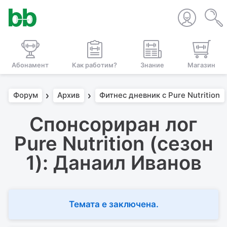
Абонамент
Как работим?
Знание
Магазин
Форум
Архив
Фитнес дневник с Pure Nutrition
Спонсориран лог
Pure Nutrition (сезон
1): Данаил Иванов
Темата е заключена.