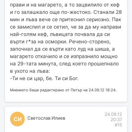
прави и на магарето, а то зацвилило от кеф
и го залашкало още по-жестоко. Станали 28
мин и лъва вече се притеснил сериозно. Пак
се замислил и се сетил, че за да му направи
най-голям кеф, лъвицата почвала да си
върти г*за на осморки. Речено-сторено,
започнал да се върти като луд на шиша, а
магарето откачило и се изпразнило мощно
на 29-тата минута, след което прошепнало
в ухото на лъва:
-Ти не си цар, бе. Ти си Бог.
Мнението беше редактирано от Петър на 24.09.12 18:24.
24.09.12
Светослав Илиев
СИ
20:37
#15