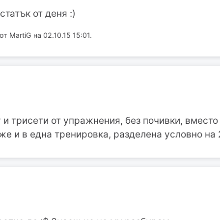
татък от деня :)
 MartiG на 02.10.15 15:01.
и трисети от упражнения, без почивки, вместо 
же и в една тренировка, разделена условно на 