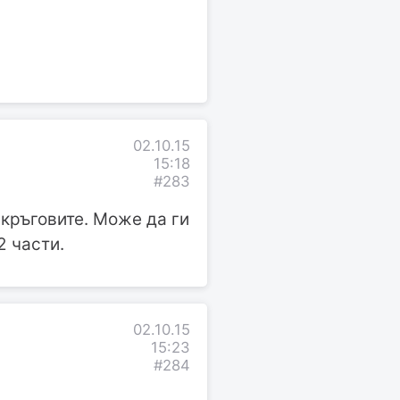
02.10.15
15:18
#283
кръговите. Може да ги
2 части.
02.10.15
15:23
#284