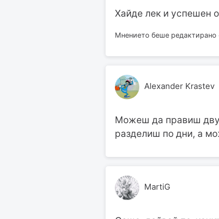
Хайде лек и успешен ос
Мнението беше редактирано от
Alexander Krastev
Можеш да правиш дву 
разделиш по дни, а мо
MartiG