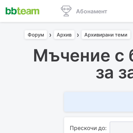
Абонамент
Форум
Архив
Архивирани теми
Мъчение с 
за з
Прескочи до: