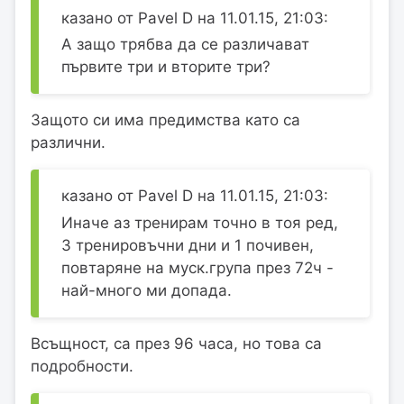
казано от Pavel D на 11.01.15, 21:03:
А защо трябва да се различават
първите три и вторите три?
Защото си има предимства като са
различни.
казано от Pavel D на 11.01.15, 21:03:
Иначе аз тренирам точно в тоя ред,
3 тренировъчни дни и 1 почивен,
повтаряне на муск.група през 72ч -
най-много ми допада.
Всъщност, са през 96 часа, но това са
подробности.