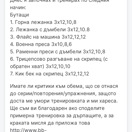
Днес я започнах и тренирах по следния
начин:
Бутащи
1. Горна лежанка 3х12,10,8
2. Лежанка с дъмбели 3х12,10.8
3. Флайс на машина 3х12,12,12
4. Военна преса 3х10,8,6
5. Раменни преси с дъмбели 3х12,10,8
6. Трицепсово разгъване на скрипец (с
обратен хват) 3х12,10,10
7. Кик бек на скрипец 3х12,12,12
Имате ли критики към обема, що се отнася
до серии/повторения/упражнения, защото
доста ме умори тренировката и ми хареса.
Ще съм ви благодарен ако споделите
примерна тренировка за дърпащите, а за
краката мисля да приложа това
http://www.bb-