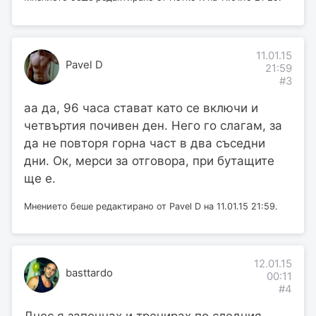
11.01.15
Pavel D
21:59
#3
aa да, 96 часа стават като се включи и
четвъртия почивен ден. Него го слагам, за
да не повторя горна част в два съседни
дни. Ок, мерси за отговора, при бутащите
ще е.
Мнението беше редактирано от Pavel D на 11.01.15 21:59.
12.01.15
basttardo
00:11
#4