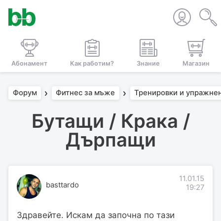
Абонамент
Как работим?
Знание
Магазин
Форум
Фитнес за мъже
Тренировки и упражне
Бутащи / Крака /
Дърпащи
11.01.15
basttardo
19:27
Здравейте. Искам да започна по тази