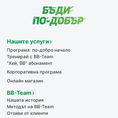
Нашите услуги
Програма: по-добро начало
Тренирай с BB-Team
"Хей, ВВ" абонамент
Корпоративна програма
Онлайн магазин
BB-Team
Нашата история
Методът на BB-Team
Отзиви от клиенти