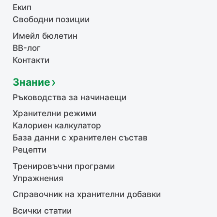
Екип
Свободни позиции
Имейл бюлетин
BB-лог
Контакти
Знание
Ръководства за начинаещи
Хранителни режими
Калориен калкулатор
База данни с хранителен състав
Рецепти
Тренировъчни програми
Упражнения
Справочник на хранителни добавки
Всички статии