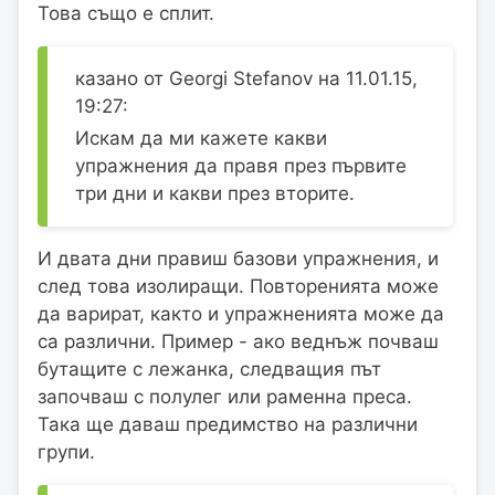
Това също е сплит.
казано от Georgi Stefanov на 11.01.15,
19:27:
Искам да ми кажете какви
упражнения да правя през първите
три дни и какви през вторите.
И двата дни правиш базови упражнения, и
след това изолиращи. Повторенията може
да варират, както и упражненията може да
са различни. Пример - ако веднъж почваш
бутащите с лежанка, следващия път
започваш с полулег или раменна преса.
Така ще даваш предимство на различни
групи.