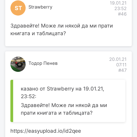
19.01.21
Strawberry
ST
23:52
#46
Здравейте! Може ли някой да ми прати
книгата и таблицата?
20.01.21
Тодор Пенев
07:11
#47
казано от Strawberry на 19.01.21,
23:52:
Здравейте! Може ли някой да ми
прати книгата и таблицата?
https://easyupload.io/id2qee