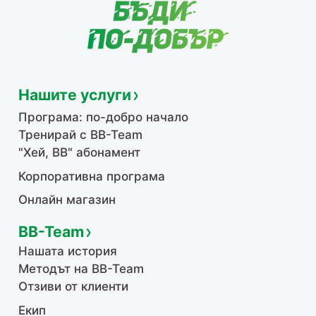
Нашите услуги
Програма: по-добро начало
Тренирай с BB-Team
"Хей, ВВ" абонамент
Корпоративна програма
Онлайн магазин
BB-Team
Нашата история
Методът на BB-Team
Отзиви от клиенти
Екип