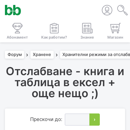
Абонамент
Как работим?
Знание
Магазин
Форум
Хранене
Хранителни режими за отслаб
Отслабване - книга и
таблица в ексел +
още нещо ;)
Прескочи до:
›