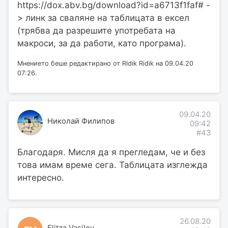
https://dox.abv.bg/download?id=a6713f1faf# -
> линк за сваляне на таблицата в ексел
(трябва да разрешите употребата на
макроси, за да работи, като програма).
Мнението беше редактирано от Rldik Ridik на 09.04.20
07:26.
09.04.20
Николай Филипов
09:42
#43
Благодаря. Мисля да я прегледам, че и без
това имам време сега. Таблицата изглежда
интересно.
26.08.20