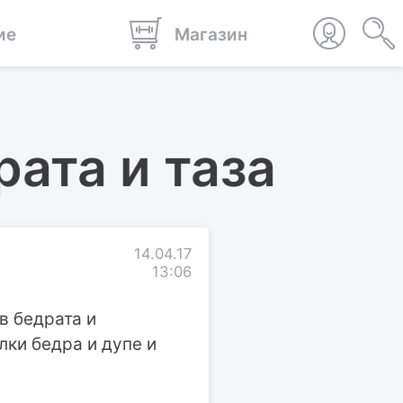
ие
Магазин
рата и таза
14.04.17
13:06
в бедрата и
лки бедра и дупе и