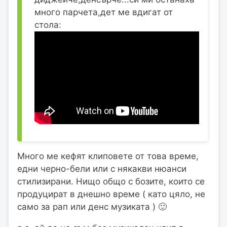
много парчета,дет ме вдигат от
стола:
Много ме кефят клиповете от това време,
едни черно-бели или с някакви нюанси
стилизирани. Нищо общо с бозите, които се
продуцират в днешно време ( като цяло, не
само за рап или денс музиката ) 🙂