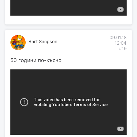
09.01.18
Bart Simpson
12:04
#19
50 години по-късно