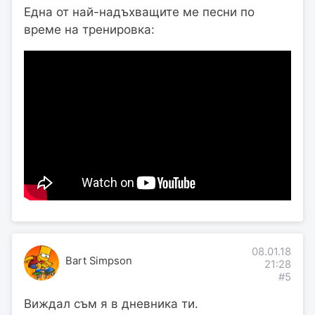
Една от най-надъхващите ме песни по
време на тренировка:
08.01.18
Bart Simpson
21:28
#5
Виждал съм я в дневника ти.