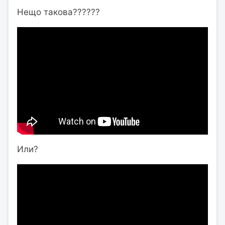
Нещо такова??????
Или?