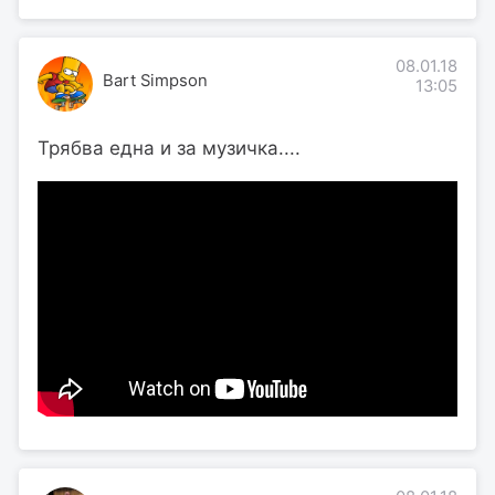
08.01.18
Bart Simpson
13:05
Трябва една и за музичка....