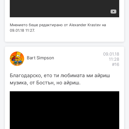
Мнението беше редактирано от Alexander Krastev на
09.01.18 11:27.
09.01.18
Bart Simpson
11:28
#16
Благодарско, ето ти любимата ми айриш
музика, от Бостън, но айриш.