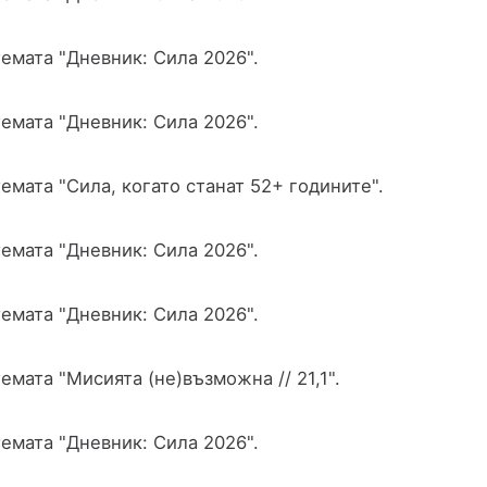
емата "Дневник: Сила 2026".
емата "Дневник: Сила 2026".
емата "Сила, когато станат 52+ годините".
емата "Дневник: Сила 2026".
емата "Дневник: Сила 2026".
емата "Мисията (не)възможна // 21,1".
емата "Дневник: Сила 2026".