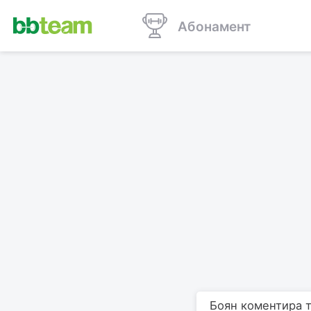
Абонамент
Боян коментира т