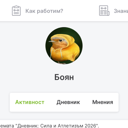
Как работим?
Знан
Боян
Активност
Дневник
Мнения
емата "Дневник: Сила и Атлетизъм 2026".