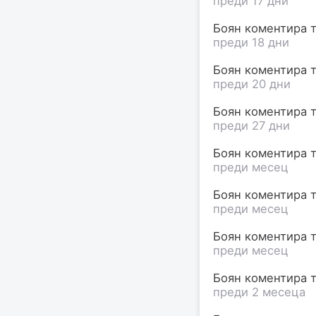
преди 17 дни
Боян коментира т
преди 18 дни
Боян коментира т
преди 20 дни
Боян коментира т
преди 27 дни
Боян коментира т
преди месец
Боян коментира т
преди месец
Боян коментира т
преди месец
Боян коментира т
преди 2 месеца