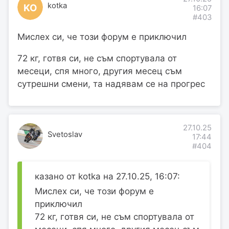
kotka
KO
16:07
#403
Мислех си, че този форум е приключил
72 кг, готвя си, не съм спортувала от
месеци, спя много, другия месец съм
сутрешни смени, та надявам се на прогрес
27.10.25
Svetoslav
17:44
#404
казано от kotka на 27.10.25, 16:07:
Мислех си, че този форум е
приключил
72 кг, готвя си, не съм спортувала от