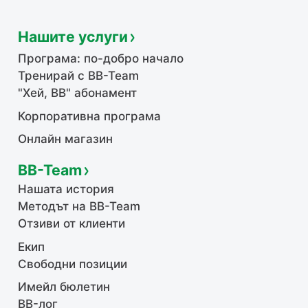
Нашите услуги
Програма: по-добро начало
Тренирай с BB-Team
"Хей, ВВ" абонамент
Корпоративна програма
Онлайн магазин
BB-Team
Нашата история
Методът на BB-Team
Отзиви от клиенти
Екип
Свободни позиции
Имейл бюлетин
BB-лог