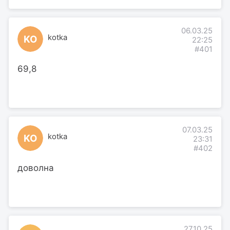
06.03.25
kotka
KO
22:25
#401
69,8
07.03.25
kotka
KO
23:31
#402
доволна
27.10.25