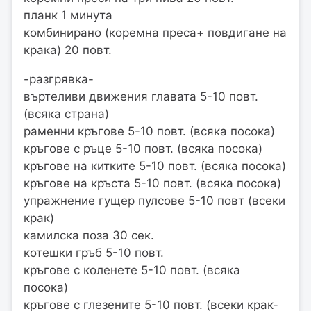
планк 1 минута
комбинирано (коремна преса+ повдигане на
крака) 20 повт.
-разгрявка-
въртеливи движения главата 5-10 повт.
(всяка страна)
раменни кръгове 5-10 повт. (всяка посока)
кръгове с ръце 5-10 повт. (всяка посока)
кръгове на китките 5-10 повт. (всяка посока)
кръгове на кръста 5-10 повт. (всяка посока)
упражнение гущер пулсове 5-10 повт (всеки
крак)
камилска поза 30 сек.
котешки гръб 5-10 повт.
кръгове с коленете 5-10 повт. (всяка
посока)
кръгове с глезените 5-10 повт. (всеки крак-