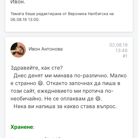
Ивон.
Темата беше редактирана от Вероника Налбатска на
06.08.19 13:00.
02.08.19
Ивон Антонова
13:46
#1
Здравейте, как сте?
Днес денят ми минава по-различно. Малко
е странно 😄. Откакто започнах да пиша в
този сайт, ежедневието ми протича по-
необичайно. Не се оплаквам де 😄.
Нека ви напиша за какво става въпрос.
Хранене
: