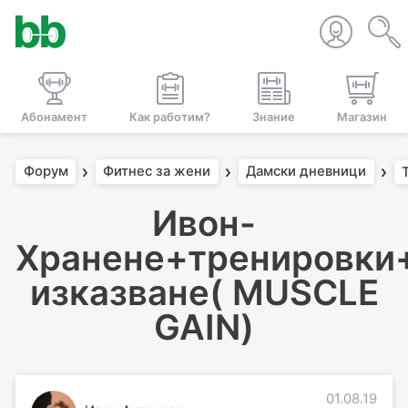
Абонамент
Как работим?
Знание
Магазин
Форум
Фитнес за жени
Дамски дневници
Ивон-
Хранене+тренировки
изказване( MUSCLE
GAIN)
01.08.19