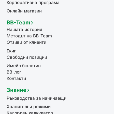
Корпоративна програма
Онлайн магазин
BB-Team
Нашата история
Методът на BB-Team
Отзиви от клиенти
Екип
Свободни позиции
Имейл бюлетин
BB-лог
Контакти
Знание
Ръководства за начинаещи
Хранителни режими
Калориен калкулатор