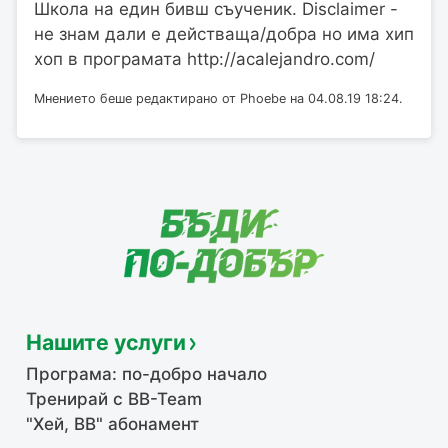
Школа на един бивш съученик. Disclaimer -
не знам дали е действаща/добра но има хип
хоп в програмата http://acalejandro.com/
Мнението беше редактирано от Phoebe на 04.08.19 18:24.
Нашите услуги
Програма: по-добро начало
Тренирай с BB-Team
"Хей, ВВ" абонамент