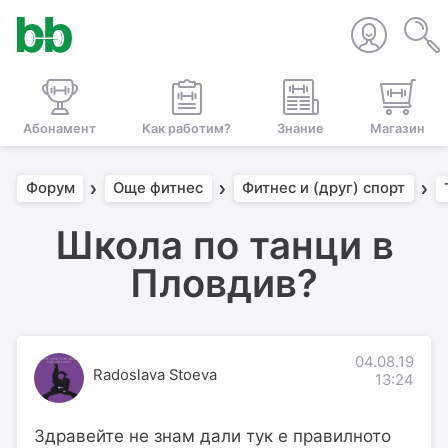
Абонамент
Как работим?
Знание
Магазин
Форум
Още фитнес
Фитнес и (друг) спорт
Школа по танци в
Пловдив?
04.08.19
Radoslava Stoeva
13:24
Здравейте не знам дали тук е правилното