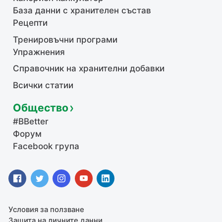
База данни с хранителен състав
Рецепти
Тренировъчни програми
Упражнения
Справочник на хранителни добавки
Всички статии
Общество
#BBetter
Форум
Facebook група
Условия за ползване
Защита на личните данни