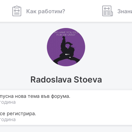
Как работим?
Знан
Radoslava Stoeva
 пусна нова тема във форума.
година
се регистрира.
година