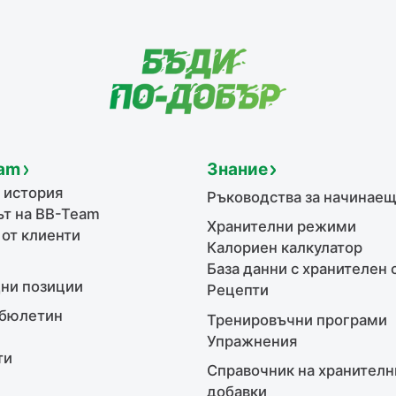
am
Знание
 история
Ръководства за начинае
т на BB-Team
Хранителни режими
 от клиенти
Калориен калкулатор
База данни с хранителен 
ни позиции
Рецепти
бюлетин
Тренировъчни програми
Упражнения
ти
Справочник на хранителн
добавки