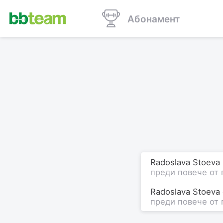
Абонамент
Radoslava Stoeva
преди повече от 
Radoslava Stoeva
преди повече от 