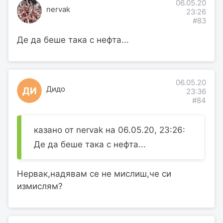
06.05.20
nervak
23:26
#83
Де да беше така с нефта...
06.05.20
Дидо
ДИ
23:36
#84
казано от nervak на 06.05.20, 23:26:
Де да беше така с нефта...
Нервак,надявам се не мислиш,че си
измислям?