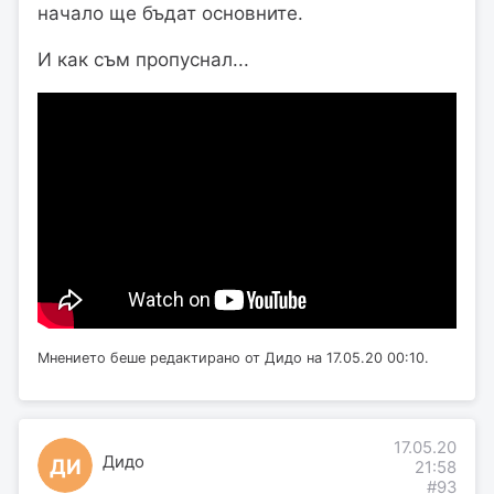
начало ще бъдат основните.
И как съм пропуснал...
Мнението беше редактирано от Дидо на 17.05.20 00:10.
17.05.20
Дидо
ДИ
21:58
#93