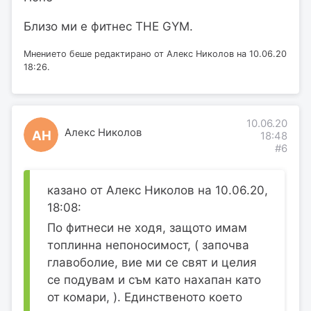
Близо ми е фитнес THE GYM.
Мнението беше редактирано от Алекс Николов на 10.06.20
18:26.
10.06.20
Алекс Николов
АН
18:48
#6
казано от Алекс Николов на 10.06.20,
18:08:
По фитнеси не ходя, защото имам
топлинна непоносимост, ( започва
главоболие, вие ми се свят и целия
се подувам и съм като нахапан като
от комари, ). Единственото което