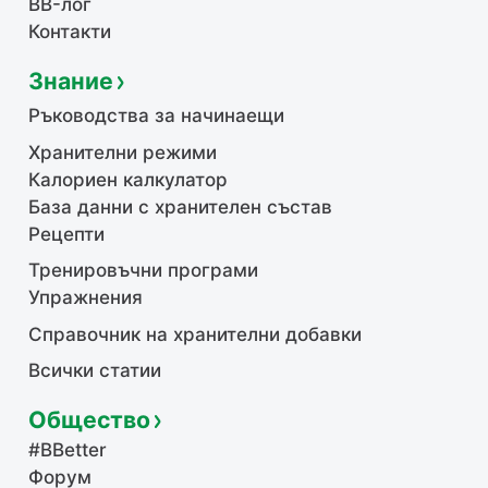
BB-лог
Контакти
Знание
Ръководства за начинаещи
Хранителни режими
Калориен калкулатор
База данни с хранителен състав
Рецепти
Тренировъчни програми
Упражнения
Справочник на хранителни добавки
Всички статии
Общество
#BBetter
Форум