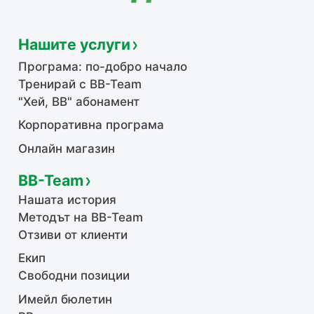
Нашите услуги
Програма: по-добро начало
Тренирай с BB-Team
"Хей, ВВ" абонамент
Корпоративна програма
Онлайн магазин
BB-Team
Нашата история
Методът на BB-Team
Отзиви от клиенти
Екип
Свободни позиции
Имейл бюлетин