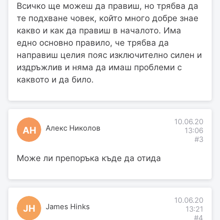
Всичко ще можеш да правиш, но трябва да
те подхване човек, който много добре знае
какво и как да правиш в началото. Има
едно основно правило, че трябва да
направиш целия пояс изключително силен и
издръжлив и няма да имаш проблеми с
каквото и да било.
10.06.20
Алекс Николов
АН
13:06
#3
Може ли препоръка къде да отида
10.06.20
James Hinks
JH
13:21
#4