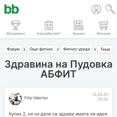
Абонамент
Как работим?
Знание
Магазин
Форум
Още фитнес
Фитнес уреди
Тема
Здравина на Пудовка
АБФИТ
12.03.20
Filip Valeriev
20:24
Купих 2, но нз дали са здрави имате ли идея