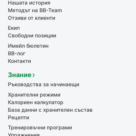
Нашата история
Методът на BB-Team
Отзиви от клиенти
Екип
Свободни позиции
Имейл бюлетин
BB-лог
Контакти
Знание
Ръководства за начинаещи
Хранителни режими
Калориен калкулатор
База данни с хранителен състав
Рецепти
Тренировъчни програми
Упражнения