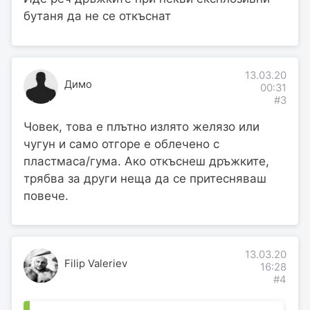
бутаня да не се откъснат
13.03.20
Димо
00:31
#3
Човек, това е плътно излято желязо или
чугун и само отгоре е облечено с
пластмаса/гума. Ако откъснеш дръжките,
трябва за други неща да се притесняваш
повече.
13.03.20
Filip Valeriev
16:28
#4