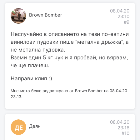
08.04.20
Brown Bomber
23:10
#9
Неслучайно в описанието на тези по-евтини
винилови пудовки пише “метална дръжка”, а
не метална пудовка.
Вземи един 5 кг чук и я пробвай, но вярвам,
че ще плачеш.
Направи клип :)
Мнението беше редактирано от Brown Bomber на 08.04.20
23:13.
08.04.20
Деян
ДЕ
23:16
#10