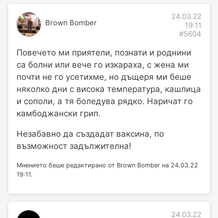
24.03.22
Brown Bomber
19:11
#5604
Повечето ми приятели, познати и роднини
са болни или вече го изкараха, с жена ми
почти не го усетихме, но дъщеря ми беше
няколко дни с висока температура, кашлица
и сополи, а тя боледува рядко. Наричат го
камбоджански грип.
Незабавно да създадат ваксина, по
възможност задължителна!
Мнението беше редактирано от Brown Bomber на 24.03.22
19:11.
24.03.22