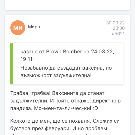
30.03.22
Миро
МИ
20:00
#5621
казано от Brown Bomber на 24.03.22,
19:11:
Незабавно да създадат ваксина, по
възможност задължителна!
Трябва, трябва! Ваксините да станат
задължителни. И който откаже, директно в
пандиза. Мо-мен-та-ли-чес-ки! :D
Колкото до мен, ще се похваля. Сложих си
бустера през февруари. И но проблем!