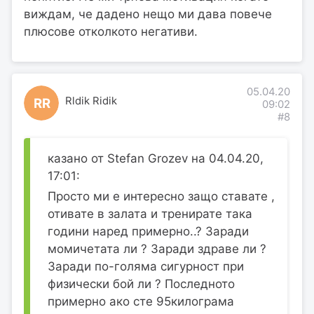
виждам, че дадено нещо ми дава повече
плюсове отколкото негативи.
05.04.20
Rldik Ridik
RR
09:02
#8
казано от Stefan Grozev на 04.04.20,
17:01:
Просто ми е интересно защо ставате ,
отивате в залата и тренирате така
години наред примерно..? Заради
момичетата ли ? Заради здраве ли ?
Заради по-голяма сигурност при
физически бой ли ? Последното
примерно ако сте 95килограма