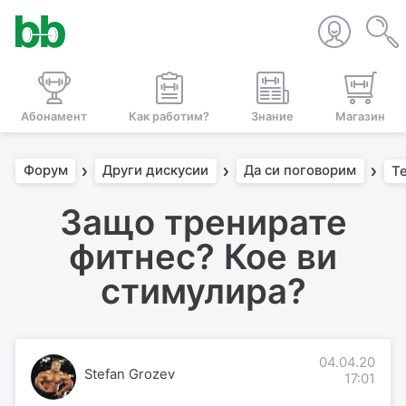
Абонамент
Как работим?
Знание
Магазин
Форум
Други дискусии
Да си поговорим
Т
Защо тренирате
фитнес? Кое ви
стимулира?
04.04.20
Stefan Grozev
17:01