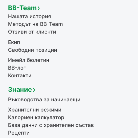
BB-Team
Нашата история
Методът на BB-Team
Отзиви от клиенти
Екип
Свободни позиции
Имейл бюлетин
BB-лог
Контакти
Знание
Ръководства за начинаещи
Хранителни режими
Калориен калкулатор
База данни с хранителен състав
Рецепти