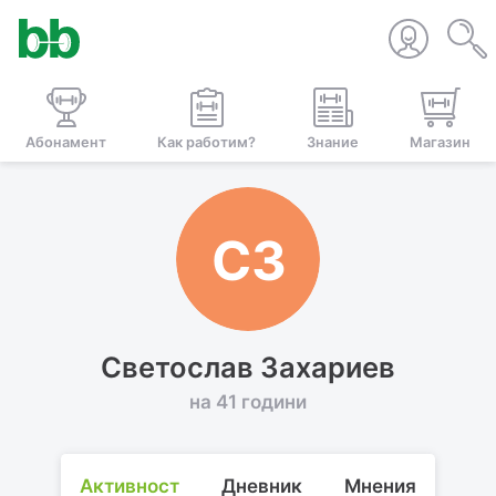
Абонамент
Как работим?
Знание
Магазин
СЗ
Светослав Захариев
на 41 години
Активност
Дневник
Мнения