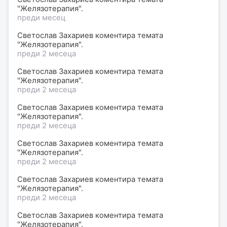
"Желязотерапия".
преди месец
Светослав Захариев коментира темата
"Желязотерапия".
преди 2 месеца
Светослав Захариев коментира темата
"Желязотерапия".
преди 2 месеца
Светослав Захариев коментира темата
"Желязотерапия".
преди 2 месеца
Светослав Захариев коментира темата
"Желязотерапия".
преди 2 месеца
Светослав Захариев коментира темата
"Желязотерапия".
преди 2 месеца
Светослав Захариев коментира темата
"Желязотерапия".