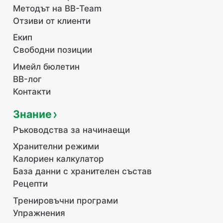
Методът на BB-Team
Отзиви от клиенти
Екип
Свободни позиции
Имейл бюлетин
BB-лог
Контакти
Знание
Ръководства за начинаещи
Хранителни режими
Калориен калкулатор
База данни с хранителен състав
Рецепти
Тренировъчни програми
Упражнения