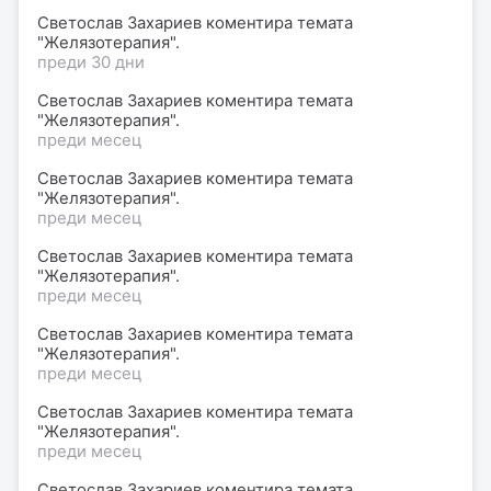
Светослав Захариев коментира темата
"Желязотерапия".
преди 30 дни
Светослав Захариев коментира темата
"Желязотерапия".
преди месец
Светослав Захариев коментира темата
"Желязотерапия".
преди месец
Светослав Захариев коментира темата
"Желязотерапия".
преди месец
Светослав Захариев коментира темата
"Желязотерапия".
преди месец
Светослав Захариев коментира темата
"Желязотерапия".
преди месец
Светослав Захариев коментира темата