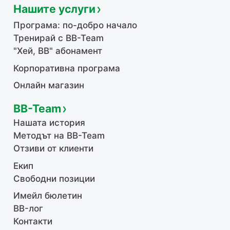
Нашите услуги
Програма: по-добро начало
Тренирай с BB-Team
"Хей, ВВ" абонамент
Корпоративна програма
Онлайн магазин
BB-Team
Нашата история
Методът на BB-Team
Отзиви от клиенти
Екип
Свободни позиции
Имейл бюлетин
BB-лог
Контакти