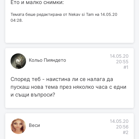
Ето и малко снимки:
Темата беше редактирана от Nekav si Tam на 14.05.20
04:28.
14.05.20
Кольо Пияндето
20:55
#1
Според теб - наистина ли се налага да
пускаш нова тема през няколко часа с едни
и същи въпроси?
14.05.20
Веси
20:56
#2