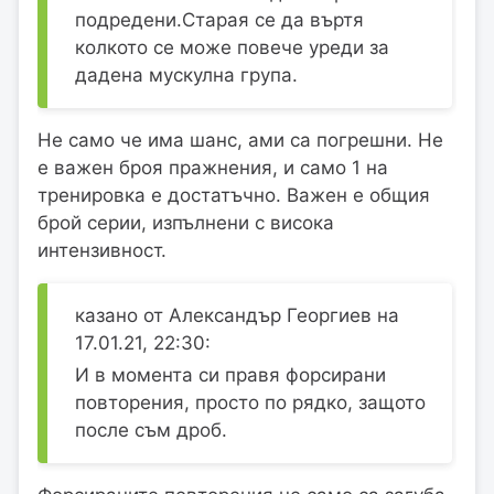
подредени.Старая се да въртя
колкото се може повече уреди за
дадена мускулна група.
Не само че има шанс, ами са погрешни. Не
е важен броя пражнения, и само 1 на
тренировка е достатъчно. Важен е общия
брой серии, изпълнени с висока
интензивност.
казано от Александър Георгиев на
17.01.21, 22:30:
И в момента си правя форсирани
повторения, просто по рядко, защото
после съм дроб.