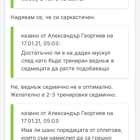
Надявам се, че си саркастичен.
казано от Александър Георгиев на
17.01.21, 05:03:
Достатъчно ли е на даден мускул
след като бъде трениран веднъж в
седмицата да расте подобаващо
Нe, веднъж седмично не е оптимално.
Желателно е 2-3 тренировки седмично.
казано от Александър Георгиев на
17.01.21, 05:03:
Има ли шанс поредицата от сплитове,
които съм намислил да са грешно