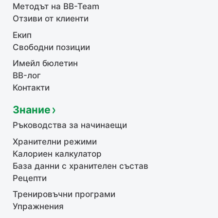
Методът на BB-Team
Отзиви от клиенти
Екип
Свободни позиции
Имейл бюлетин
BB-лог
Контакти
Знание
Ръководства за начинаещи
Хранителни режими
Калориен калкулатор
База данни с хранителен състав
Рецепти
Тренировъчни програми
Упражнения