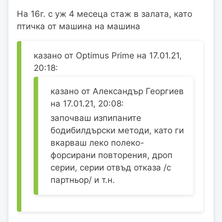
На 16г. с уж 4 месеца стаж в залата, като
птичка от машина на машина
казано от Optimus Prime на 17.01.21,
20:18:
казано от Александър Георгиев
на 17.01.21, 20:08:
започваш изпипаните
бодибилдърски методи, като ги
вкарваш леко полеко-
форсирани повторения, дроп
серии, серии отвъд отказа /с
партньор/ и т.н.