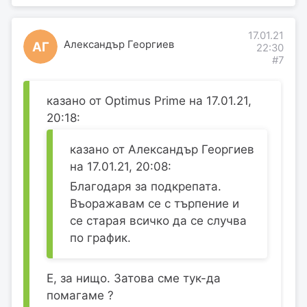
17.01.21
Александър Георгиев
АГ
22:30
#7
казано от Optimus Prime на 17.01.21,
20:18:
казано от Александър Георгиев
на 17.01.21, 20:08:
Благодаря за подкрепата.
Въоражавам се с търпение и
се старая всичко да се случва
по график.
Е, за нищо. Затова сме тук-да
помагаме ?