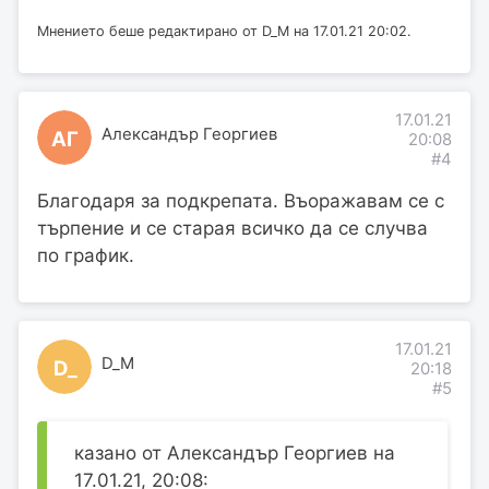
Мнението беше редактирано от D_M на 17.01.21 20:02.
17.01.21
Александър Георгиев
АГ
20:08
#4
Благодаря за подкрепата. Въоражавам се с
търпение и се старая всичко да се случва
по график.
17.01.21
D_M
D_
20:18
#5
казано от Александър Георгиев на
17.01.21, 20:08: