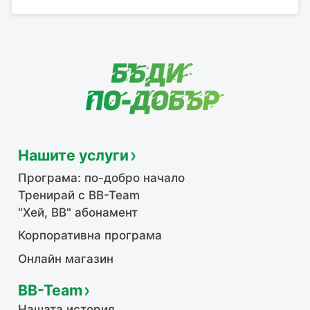
Нашите услуги
Програма: по-добро начало
Тренирай с BB-Team
"Хей, ВВ" абонамент
Корпоративна програма
Онлайн магазин
BB-Team
Нашата история