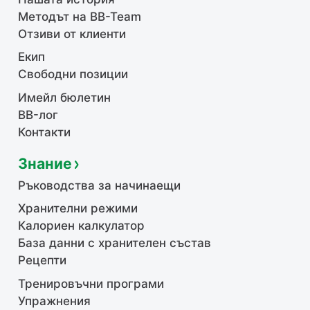
Методът на BB-Team
Отзиви от клиенти
Екип
Свободни позиции
Имейл бюлетин
BB-лог
Контакти
Знание
Ръководства за начинаещи
Хранителни режими
Калориен калкулатор
База данни с хранителен състав
Рецепти
Тренировъчни програми
Упражнения