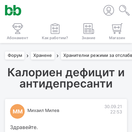
Абонамент
Как работим?
Знание
Магазин
Форум
Хранене
Хранителни режими за отслаб
Калориен дефицит и
антидепресанти
30.09.21
Михаил Милев
ММ
22:53
Здравейте.