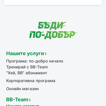
Нашите услуги
Програма: по-добро начало
Тренирай с BB-Team
"Хей, ВВ" абонамент
Корпоративна програма
Онлайн магазин
BB-Team
Нашата история