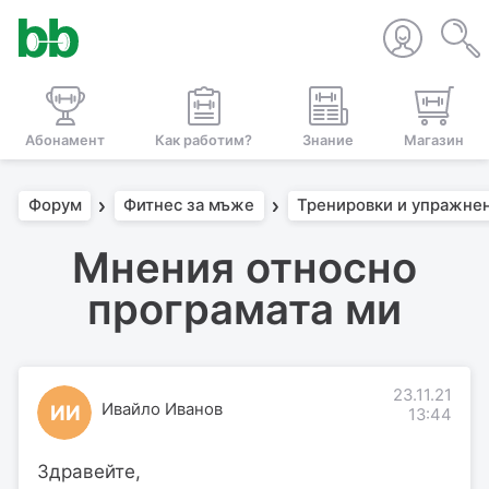
Абонамент
Как работим?
Знание
Магазин
Форум
Фитнес за мъже
Тренировки и упражне
Мнения относно
програмата ми
23.11.21
Ивайло Иванов
ИИ
13:44
Здравейте,