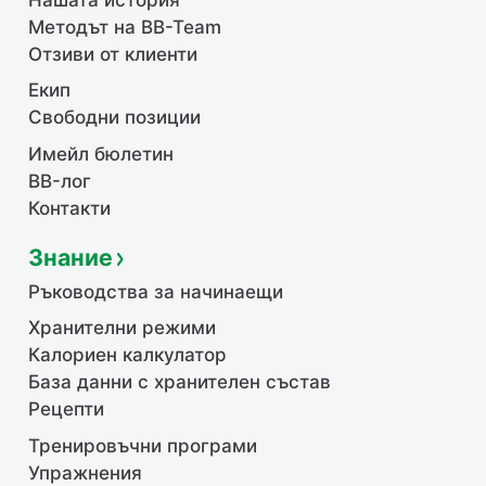
Методът на BB-Team
Отзиви от клиенти
Екип
Свободни позиции
Имейл бюлетин
BB-лог
Контакти
Знание
Ръководства за начинаещи
Хранителни режими
Калориен калкулатор
База данни с хранителен състав
Рецепти
Тренировъчни програми
Упражнения