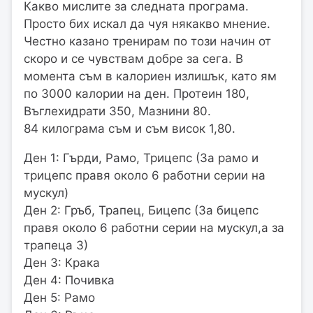
Какво мислите за следната програма.
Просто бих искал да чуя някакво мнение.
Честно казано тренирам по този начин от
скоро и се чувствам добре за сега. В
момента съм в калориен излишък, като ям
по 3000 калории на ден. Протеин 180,
Въглехидрати 350, Мазнини 80.
84 килограма съм и съм висок 1,80.
Ден 1: Гърди, Рамо, Трицепс (За рамо и
трицепс правя около 6 работни серии на
мускул)
Ден 2: Гръб, Трапец, Бицепс (За бицепс
правя около 6 работни серии на мускул,а за
трапеца 3)
Ден 3: Крака
Ден 4: Почивка
Ден 5: Рамо