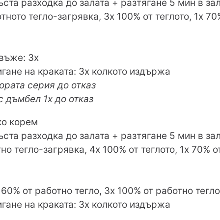
ъста разходка до залата + разтягане 5 мин в за
отното тегло-загрявка, 3х 100% от теглото, 1х 70
въже: 3х
игане на краката: 3х колкото издържа
тората серия до отказ
с дъмбел 1х до отказ
о корем
ъста разходка до залата + разтягане 5 мин в за
тно тегло-загрявка, 4х 100% от теглото, 1х 70% о
 60% от работно тегло, 3х 100% от работно тегло,
игане на краката: 3х колкото издържа