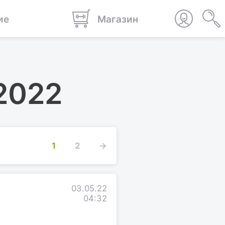
ие
Магазин
 2022
1
2
→
03.05.22
04:32