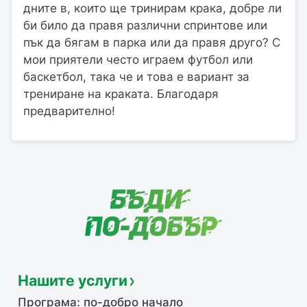
дните в, които ще тринирам крака, добре ли
би било да правя различни спринтове или
пък да бягам в парка или да правя друго? С
мои приятели често играем футбол или
баскетбол, така че и това е вариант за
трениране на краката. Благодаря
предварително!
Нашите услуги
Програма: по-добро начало