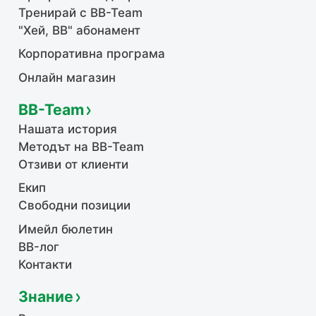
Тренирай с BB-Team
"Хей, ВВ" абонамент
Корпоративна програма
Онлайн магазин
BB-Team
Нашата история
Методът на BB-Team
Отзиви от клиенти
Екип
Свободни позиции
Имейл бюлетин
BB-лог
Контакти
Знание