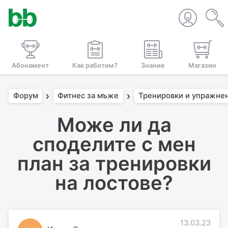
Абонамент
Как работим?
Знание
Магазин
Форум
Фитнес за мъже
Тренировки и упражне
Може ли да
споделите с мен
план за тренировки
на лостове?
13.03.23