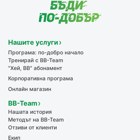
Нашите услуги
Програма: по-добро начало
Тренирай с BB-Team
"Хей, ВВ" абонамент
Корпоративна програма
Онлайн магазин
BB-Team
Нашата история
Методът на BB-Team
Отзиви от клиенти
Екип