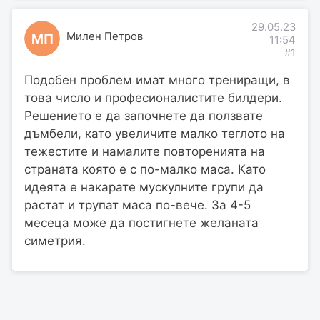
29.05.23
Милен Петров
МП
11:54
#1
Подобен проблем имат много трениращи, в
това число и професионалистите билдери.
Решението е да започнете да ползвате
дъмбели, като увеличите малко теглото на
тежестите и намалите повторенията на
страната която е с по-малко маса. Като
идеята е накарате мускулните групи да
растат и трупат маса по-вече. За 4-5
месеца може да постигнете желаната
симетрия.