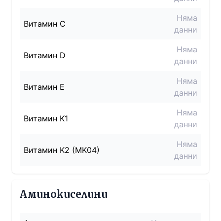
Няма
Витамин C
данни
Няма
Витамин D
данни
Няма
Витамин E
данни
Няма
Витамин K1
данни
Няма
Витамин K2 (MK04)
данни
Аминокиселини