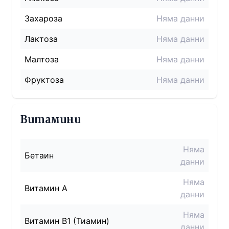
Захароза
Няма данни
Лактоза
Няма данни
Малтоза
Няма данни
Фруктоза
Няма данни
Витамини
Няма
Бетаин
данни
Няма
Витамин A
данни
Няма
Витамин B1 (Тиамин)
данни