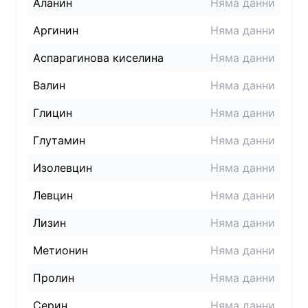
Аланин
Няма данни
Аргинин
Няма данни
Аспарагинова киселина
Няма данни
Валин
Няма данни
Глицин
Няма данни
Глутамин
Няма данни
Изолевцин
Няма данни
Левцин
Няма данни
Лизин
Няма данни
Метионин
Няма данни
Пролин
Няма данни
Серин
Няма данни