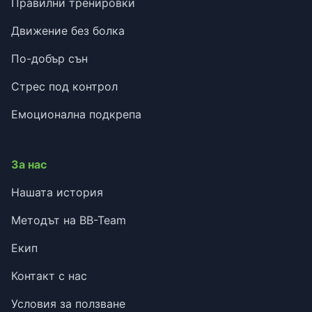
Правилни тренировки
Движение без болка
По-добър сън
Стрес под контрол
Емоционална подкрепа
За нас
Нашата история
Методът на BB-Team
Екип
Контакт с нас
Условия за ползване