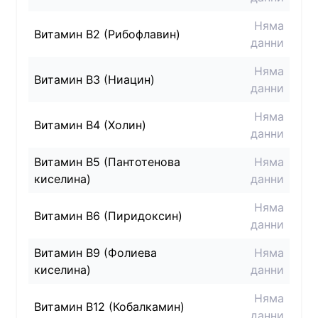
Няма
Витамин B2 (Рибофлавин)
данни
Няма
Витамин B3 (Ниацин)
данни
Няма
Витамин B4 (Холин)
данни
Витамин B5 (Пантотенова
Няма
киселина)
данни
Няма
Витамин B6 (Пиридоксин)
данни
Витамин B9 (Фолиева
Няма
киселина)
данни
Няма
Витамин B12 (Кобалкамин)
данни