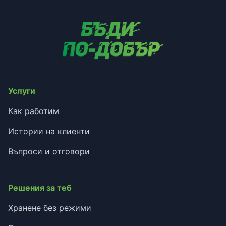
Услуги
Как работим
Истории на клиенти
Въпроси и отговори
Решения за теб
Хранене без режими