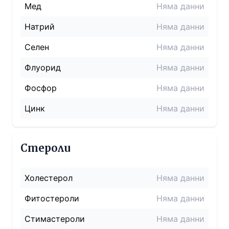
Мед
Няма данни
Натрий
Няма данни
Селен
Няма данни
Флуорид
Няма данни
Фосфор
Няма данни
Цинк
Няма данни
Стероли
Холестерол
Няма данни
Фитостероли
Няма данни
Стимастероли
Няма данни