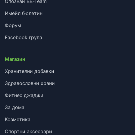
Опознай BB-Team
Имейл бюлетин
Форум
Facebook група
Магазин
Хранителни добавки
Здравословни храни
Фитнес джаджи
За дома
Козметика
Спортни аксесоари