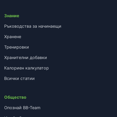
Знание
Ръководства за начинаещи
Хранене
Тренировки
Хранителни добавки
Калориен калкулатор
Всички статии
Общество
Опознай BB-Team