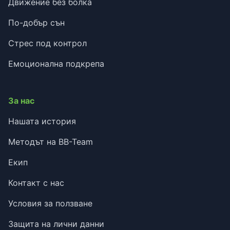
Движение без болка
По-добър сън
Стрес под контрол
Емоционална подкрепа
За нас
Нашата история
Методът на BB-Team
Екип
Контакт с нас
Условия за ползване
Защита на лични данни