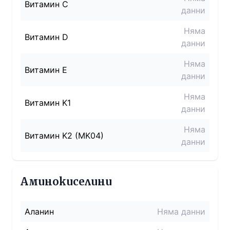
Витамин C
данни
Няма
Витамин D
данни
Няма
Витамин E
данни
Няма
Витамин K1
данни
Няма
Витамин K2 (MK04)
данни
Аминокиселини
Аланин
Няма данни