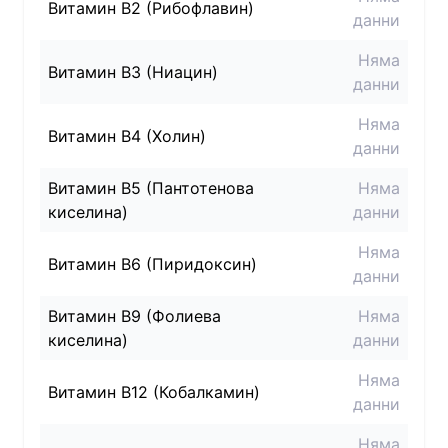
Витамин B2 (Рибофлавин)
данни
Няма
Витамин B3 (Ниацин)
данни
Няма
Витамин B4 (Холин)
данни
Витамин B5 (Пантотенова
Няма
киселина)
данни
Няма
Витамин B6 (Пиридоксин)
данни
Витамин B9 (Фолиева
Няма
киселина)
данни
Няма
Витамин B12 (Кобалкамин)
данни
Няма