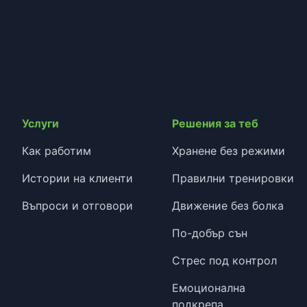
Услуги
Решения за теб
Как работим
Хранене без режими
Истории на клиенти
Правилни тренировки
Въпроси и отговори
Движение без болка
По-добър сън
Стрес под контрол
Емоционална
подкрепа