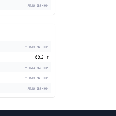
Няма данни
Няма данни
68.21 г
Няма данни
Няма данни
Няма данни