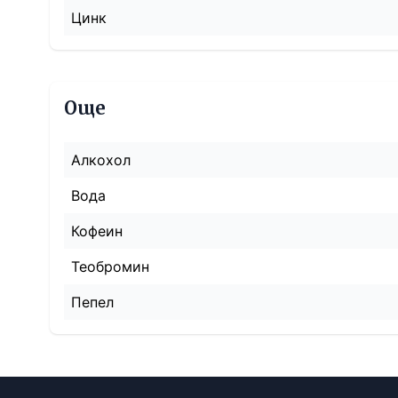
Цинк
Още
Алкохол
Вода
Кофеин
Теобромин
Пепел