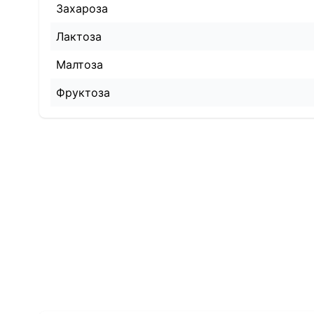
Захароза
Лактоза
Малтоза
Фруктоза