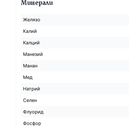
Минерали
Желязо
Калий
Калций
Манезий
Манан
Мед
Натрий
Селен
Флуорид
Фосфор