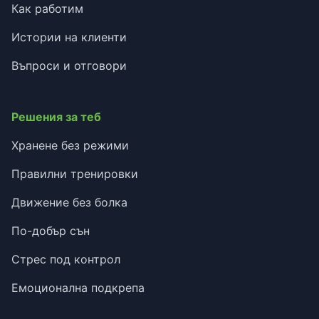
Как работим
Истории на клиенти
Въпроси и отговори
Решения за теб
Хранене без режими
Правилни тренировки
Движение без болка
По-добър сън
Стрес под контрол
Емоционална подкрепа