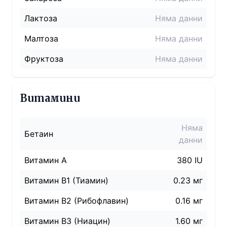
Лактоза
Няма данни
Малтоза
Няма данни
Фруктоза
Няма данни
Витамини
Няма
Бетаин
данни
Витамин A
380 IU
Витамин B1 (Тиамин)
0.23 мг
Витамин B2 (Рибофлавин)
0.16 мг
Витамин B3 (Ниацин)
1.60 мг