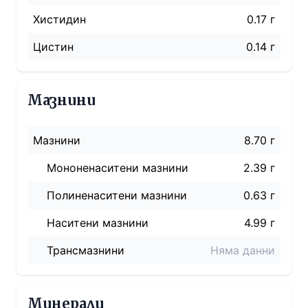
Хистидин
0.17 г
Цистин
0.14 г
Мазнини
Мазнини
8.70 г
Мононенаситени мазнини
2.39 г
Полиненаситени мазнини
0.63 г
Наситени мазнини
4.99 г
Трансмазнини
Няма данни
Минерали