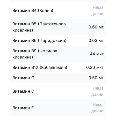
Няма
Витамин B4 (Холин)
данни
Витамин B5 (Пантотенова
0.60 мг
киселина)
Витамин B6 (Пиридоксин)
0.03 мг
Витамин B9 (Фолиева
44 мкг
киселина)
Витамин B12 (Кобалкамин)
0.20 мкг
Витамин C
0.50 мг
Няма
Витамин D
данни
Няма
Витамин E
данни