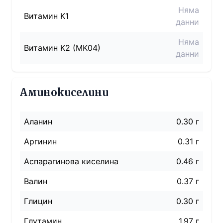
Няма
Витамин K1
данни
Няма
Витамин K2 (MK04)
данни
Аминокиселини
Аланин
0.30 г
Аргинин
0.31 г
Аспарагинова киселина
0.46 г
Валин
0.37 г
Глицин
0.30 г
Глутамин
1.97 г