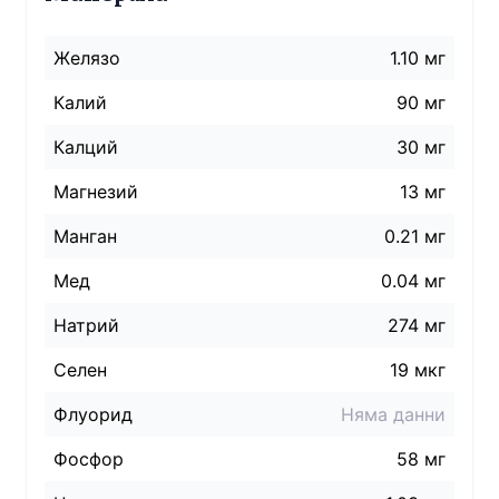
Желязо
1.10 мг
Калий
90 мг
Калций
30 мг
Магнезий
13 мг
Манган
0.21 мг
Мед
0.04 мг
Натрий
274
мг
Селен
19 мкг
Флуорид
Няма данни
Фосфор
58 мг