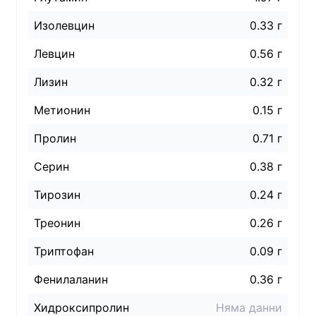
Изолевцин
0.33 г
Левцин
0.56 г
Лизин
0.32 г
Метионин
0.15 г
Пролин
0.71 г
Серин
0.38 г
Тирозин
0.24 г
Треонин
0.26 г
Триптофан
0.09 г
Фенилаланин
0.36 г
Хидроксипролин
Няма данни