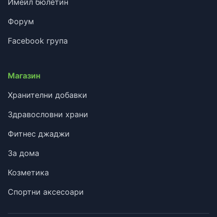
Имейл бюлетин
Форум
Facebook група
Магазин
Хранителни добавки
Здравословни храни
Фитнес джаджи
За дома
Козметика
Спортни аксесоари