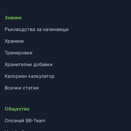
Знание
Ръководства за начинаещи
Хранене
Тренировки
Хранителни добавки
Калориен калкулатор
Всички статии
Общество
Опознай BB-Team