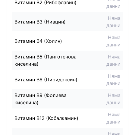
Витамин B2 (Рибофлавин)
данни
Няма
Витамин B3 (Ниацин)
данни
Няма
Витамин B4 (Холин)
данни
Витамин B5 (Пантотенова
Няма
киселина)
данни
Няма
Витамин B6 (Пиридоксин)
данни
Витамин B9 (Фолиева
Няма
киселина)
данни
Няма
Витамин B12 (Кобалкамин)
данни
Няма