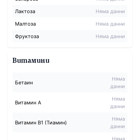
Лактоза
Няма данни
Малтоза
Няма данни
Фруктоза
Няма данни
Витамини
Няма
Бетаин
данни
Няма
Витамин A
данни
Няма
Витамин B1 (Тиамин)
данни
Няма