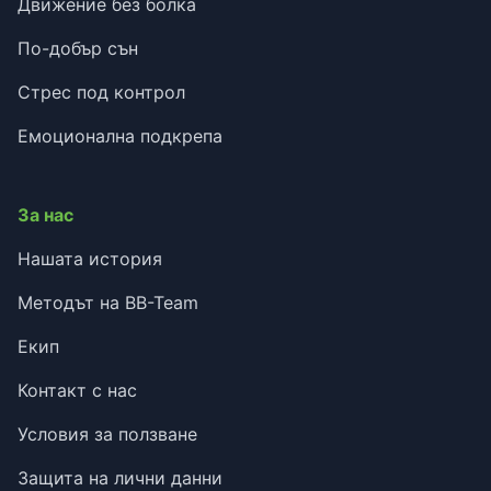
Движение без болка
По-добър сън
Стрес под контрол
Емоционална подкрепа
За нас
Нашата история
Методът на BB-Team
Екип
Контакт с нас
Условия за ползване
Защита на лични данни