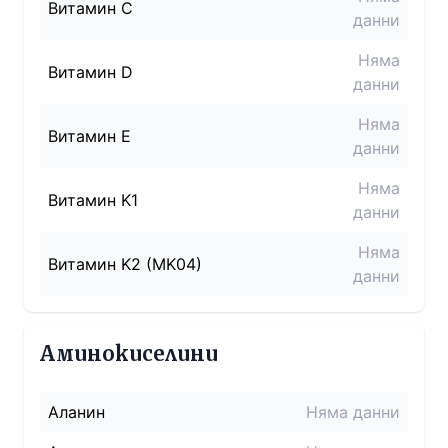
Витамин C
данни
Няма
Витамин D
данни
Няма
Витамин E
данни
Няма
Витамин K1
данни
Няма
Витамин K2 (MK04)
данни
Аминокиселини
Аланин
Няма данни